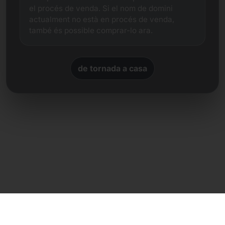
el procés de venda. Si el nom de domini
actualment no està en procés de venda,
també és possible comprar-lo ara.
de tornada a casa