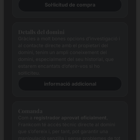
Sol·licitud de compra
Detalls del domini
Gràcies a molt bones opcions d’investigació i
al contacte directe amb el propietari del
domini, tenim un ampli coneixement del
domini, especialment del seu historial, que
estarem encantats d’oferir-vos si ho
sol·liciteu.
informació addicional
Comanda
Com a
registrador aprovat oficialment
,
Frankcom té accés tècnic directe al domini
que s’ofereix i, per tant, pot garantir una
manipulació senzilla i sense problemes de tot